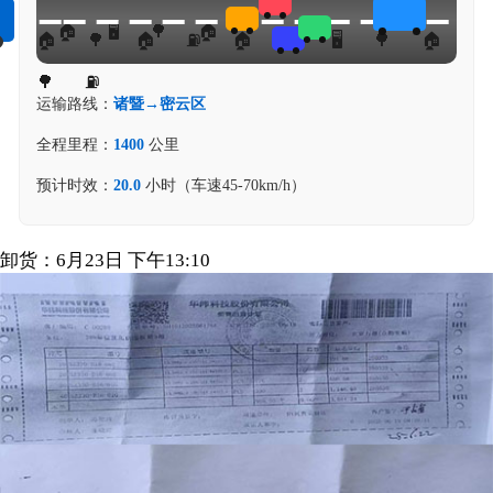
运输路线：
诸暨→密云区
全程里程：
1400
公里
预计时效：
20.0
小时（车速45-70km/h）
卸货：6月23日 下午13:10