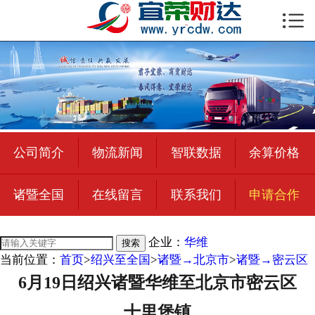

首页

公司简介
物流新闻
绍兴至全国
公司简介
物流新闻
智联数据
余算价格
合作加盟
诸暨全国
在线留言
联系我们
申请合作
宜荣智联
公司招聘
企业：
华维
搜索
当前位置：
首页
>
绍兴至全国
>
诸暨→北京市
>
诸暨→密云区
在线留言
6月19日绍兴诸暨华维至北京市密云区
联系我们
十里堡镇