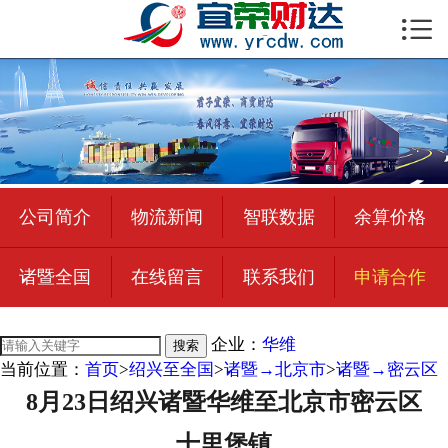

首页

公司简介
物流新闻
绍兴至全国
公司简介
物流新闻
智联数据
余算价格
合作加盟
诸暨全国
在线留言
联系我们
申请合作
宜荣智联
公司招聘
企业：
华维
搜索
当前位置：
首页
>
绍兴至全国
>
诸暨→北京市
>
诸暨→密云区
在线留言
8月23日绍兴诸暨华维至北京市密云区
联系我们
十里堡镇