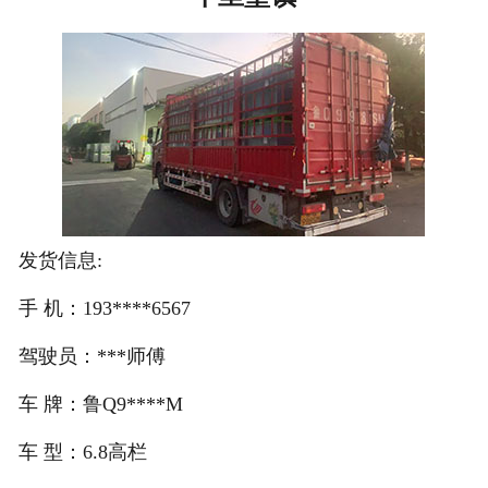
注册
/
登录
在线礼佛
在线许愿
发货信息:
手 机：193****6567
驾驶员：***师傅
车 牌：鲁Q9****M
车 型：6.8高栏