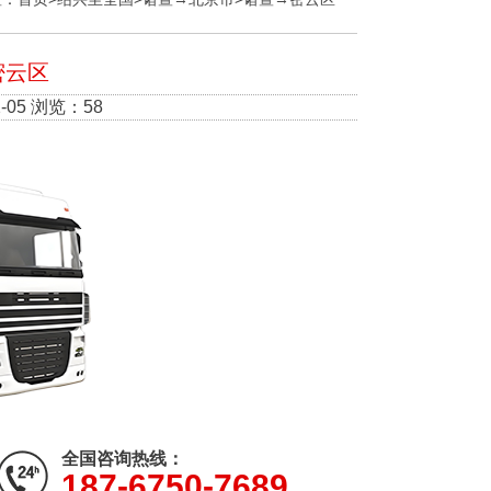
密云区
-05 浏览：58
全国咨询热线：
187-6750-7689