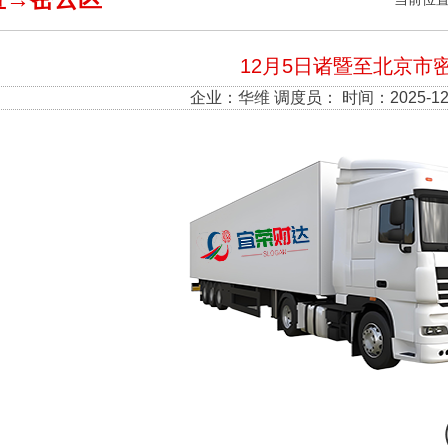
12月5日诸暨至北京市
企业：
华维
调度员： 时间：2025-12