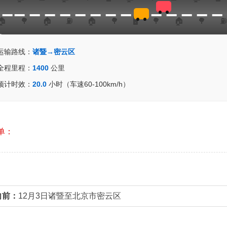
运输路线：
诸暨→密云区
全程里程：
1400
公里
预计时效：
20.0
小时（车速60-100km/h）
单：
向前：
12月3日诸暨至北京市密云区