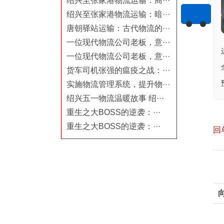
绍兴至张家港物流运输：商···
绍兴至张家港物流运输：暗···
唐朝驿站运输：古代物流的···
一位现代物流公司老板，意···
一位现代物流公司老板，意···
货车司机张强的瘟疫之战：···
实施物流管理系统，提升物···
绍兴五一物流温暖故事 绍···
重生之大BOSS的逆袭：···
重生之大BOSS的逆袭：···
回