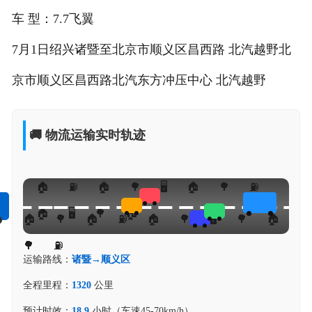
车 型：7.7飞翼
7月1日绍兴诸暨至北京市顺义区昌西路 北汽越野北
京市顺义区昌西路北汽东方冲压中心 北汽越野
🚚 物流运输实时轨迹
运输路线：
诸暨→顺义区
全程里程：
1320
公里
预计时效：
18.9
小时（车速45-70km/h）