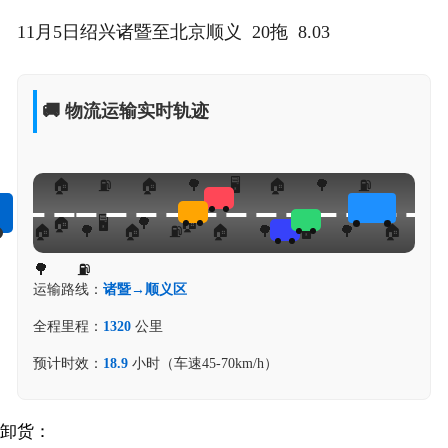
11月5日绍兴诸暨至北京顺义 20拖 8.03
🚚 物流运输实时轨迹
运输路线：
诸暨→顺义区
全程里程：
1320
公里
预计时效：
18.9
小时（车速45-70km/h）
卸货：