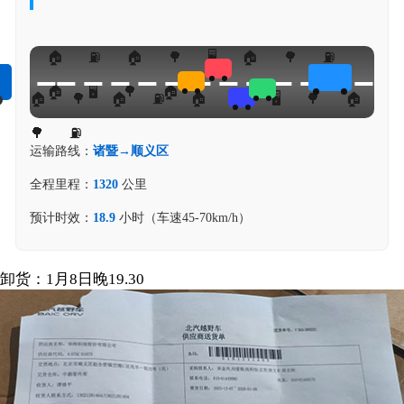
运输路线：
诸暨→顺义区
全程里程：
1320
公里
预计时效：
18.9
小时（车速45-70km/h）
卸货：1月8日晚19.30