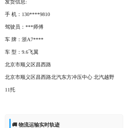
发货信息:
手 机：130****9810
驾驶员：***师傅
车 牌：浙A7****
车 型：9.6飞翼
北京市顺义区昌西路
北京市顺义区昌西路北汽东方冲压中心 北汽越野
11托
🚚 物流运输实时轨迹