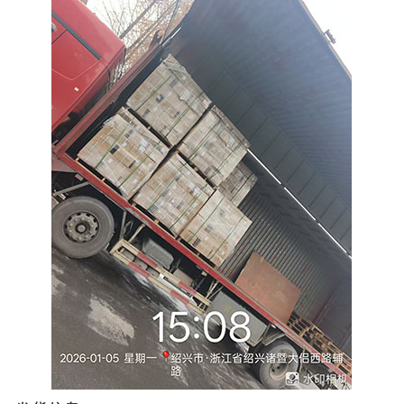
注册
/
登录
在线礼佛
在线许愿