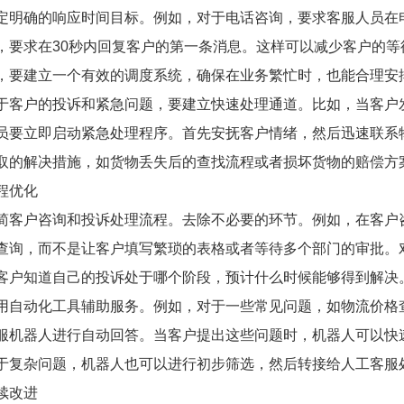
定明确的响应时间目标。例如，对于电话咨询，要求客服人员在
，要求在30秒内回复客户的第一条消息。这样可以减少客户的
，要建立一个有效的调度系统，确保在业务繁忙时，也能合理安
于客户的投诉和紧急问题，要建立快速处理通道。比如，当客户
员要立即启动紧急处理程序。首先安抚客户情绪，然后迅速联系
取的解决措施，如货物丢失后的查找流程或者损坏货物的赔偿方
程优化
简客户咨询和投诉处理流程。去除不必要的环节。例如，在客户
查询，而不是让客户填写繁琐的表格或者等待多个部门的审批。
客户知道自己的投诉处于哪个阶段，预计什么时候能够得到解决
用自动化工具辅助服务。例如，对于一些常见问题，如物流价格
服机器人进行自动回答。当客户提出这些问题时，机器人可以快
于复杂问题，机器人也可以进行初步筛选，然后转接给人工客服
续改进