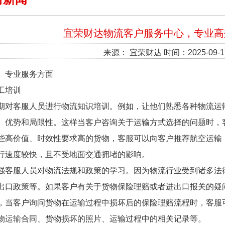
宜荣财达物流客户服务中心，专业高
来源： 宜荣财达 时间：2025-09-1
、专业服务方面
工培训
期对客服人员进行物流知识培训。例如，让他们熟悉各种物流运
、优势和局限性。这样当客户咨询关于运输方式选择的问题时，
些高价值、时效性要求高的货物，客服可以向客户推荐航空运输
行速度较快，且不受地面交通拥堵的影响。
强客服人员对物流法规和政策的学习。因为物流行业受到诸多法
出口政策等。如果客户有关于货物保险理赔或者进出口报关的疑
，当客户询问货物在运输过程中损坏后的保险理赔流程时，客服
物运输
合同、货物损坏的照片、运输过程中的相关记录等。