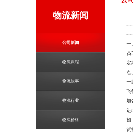
物流新闻
公司新闻
一
员
物流课程
定
点
物流故事
一
飞
物流行业
加
进
物流价格
如
货