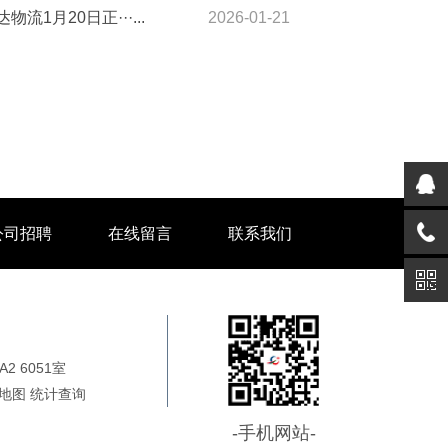
物流1月20日正···...
2026-01-21
公司招聘
在线留言
联系我们
 6051室
地图
统计
查询
-手机网站-