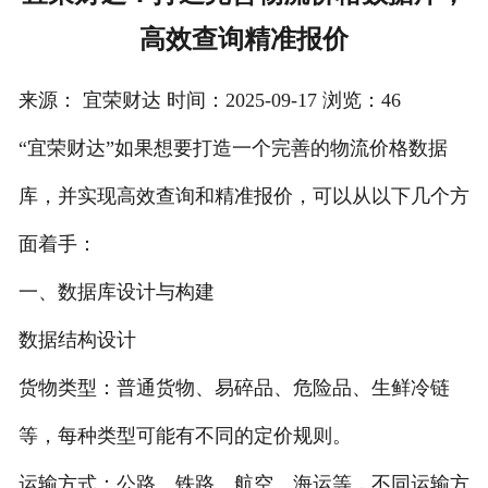
高效查询精准报价
注册
/
来源： 宜荣财达 时间：2025-09-17 浏览：46
登录
“宜荣财达”如果想要打造一个完善的物流价格数据
在线礼佛
库，并实现高效查询和精准报价，可以从以下几个方
在线许愿
面着手：
一、数据库设计与构建
数据结构设计
货物类型：普通货物、易碎品、危险品、生鲜冷链
等，每种类型可能有不同的定价规则。
运输方式：公路、铁路、航空、海运等，不同运输方