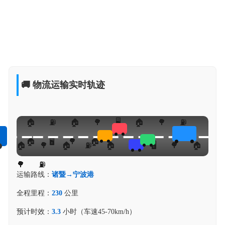
🚚 物流运输实时轨迹
运输路线：
诸暨→宁波港
全程里程：
230
公里
预计时效：
3.3
小时（车速45-70km/h）