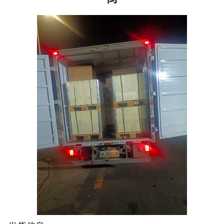
注册
/
登录
在线礼佛
在线许愿