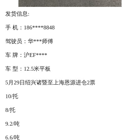
发货信息:
手 机：186****8848
驾驶员：华***师傅
车 牌：沪EF****
车 型：12.5米平板
5月29日绍兴诸暨至上海恩源进仓2票
10/托
8/托
9.2/吨
6.6/吨