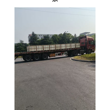
注册
/
登录
在线礼佛
在线许愿