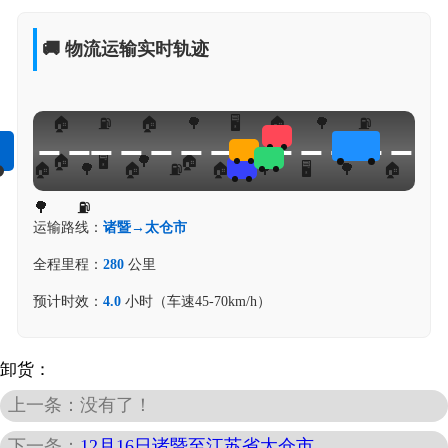
🚚 物流运输实时轨迹
运输路线：
诸暨→太仓市
全程里程：
280
公里
预计时效：
4.0
小时（车速45-70km/h）
卸货：
上一条：没有了！
下一条：
12月16日诸暨至江苏省太仓市