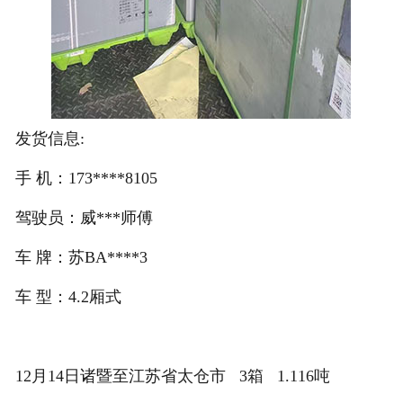
发货信息:
手 机：173****8105
驾驶员：威***师傅
车 牌：苏BA****3
车 型：4.2厢式
12月14日诸暨至江苏省太仓市 3箱 1.116吨