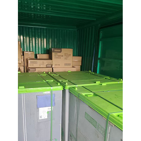
注册
/
登录
在线礼佛
在线许愿