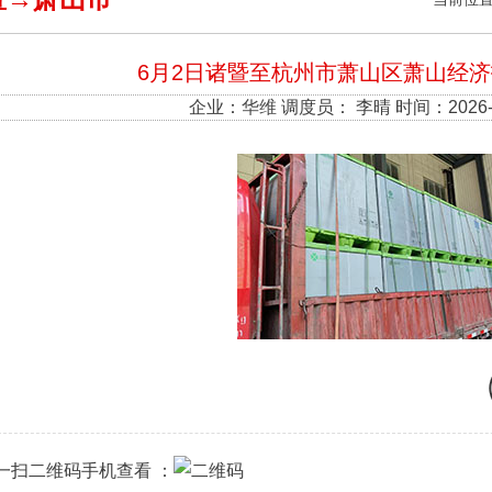
6月2日诸暨至杭州市萧山区萧山经
企业：
华维
调度员： 李晴 时间：2026-0
一扫二维码手机查看 ：