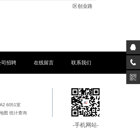
区创业路
公司招聘
在线留言
联系我们
 6051室
地图
统计
查询
-手机网站-