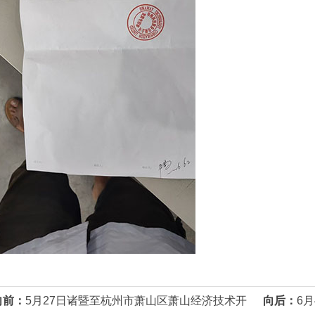
向前：
5月27日诸暨至杭州市萧山区萧山经济技术开
向后：
6