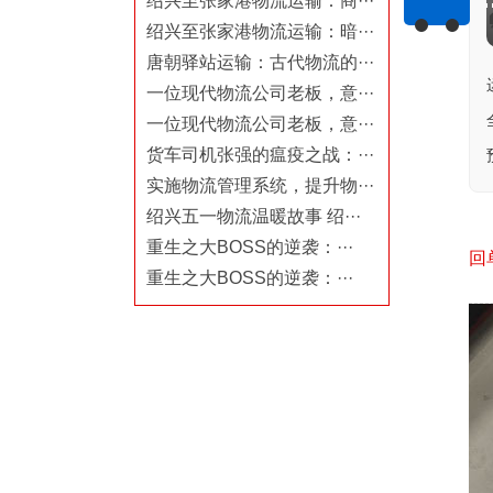
绍兴至张家港物流运输：商···
绍兴至张家港物流运输：暗···
唐朝驿站运输：古代物流的···
一位现代物流公司老板，意···
一位现代物流公司老板，意···
货车司机张强的瘟疫之战：···
实施物流管理系统，提升物···
绍兴五一物流温暖故事 绍···
重生之大BOSS的逆袭：···
回
重生之大BOSS的逆袭：···