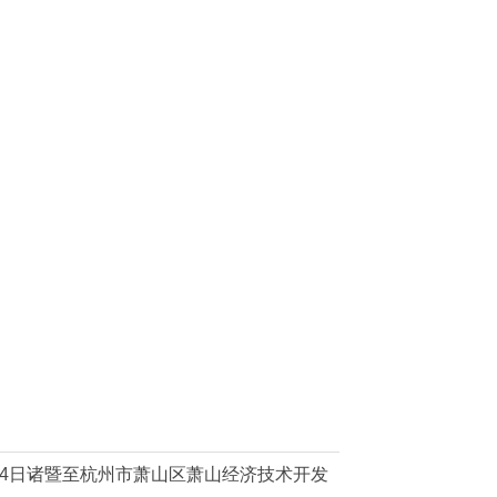
月4日诸暨至杭州市萧山区萧山经济技术开发