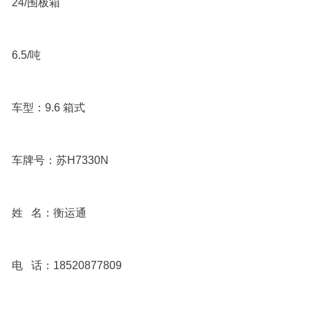
24/围板箱
6.5/吨
车型：
9.6 箱式
车牌号：苏H7330N
姓 名：
衡运通
电 话：18520877809