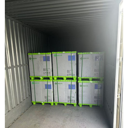
注册
/
登录
在线礼佛
在线许愿