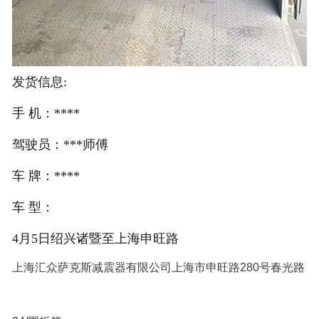
发货信息:
手 机：****
驾驶员：***师傅
车 牌：****
车 型：
4月5日绍兴诸暨至上海申旺路
上海汇众萨克斯减震器有限公司上海市申旺路280号春光路