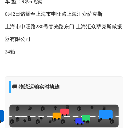
车 型：9米6飞翼
6月2日诸暨至上海市申旺路上海汇众萨克斯
上海市申旺路280号春光路东门 上海汇众萨克斯减振
器有限公司
24箱
🚚 物流运输实时轨迹