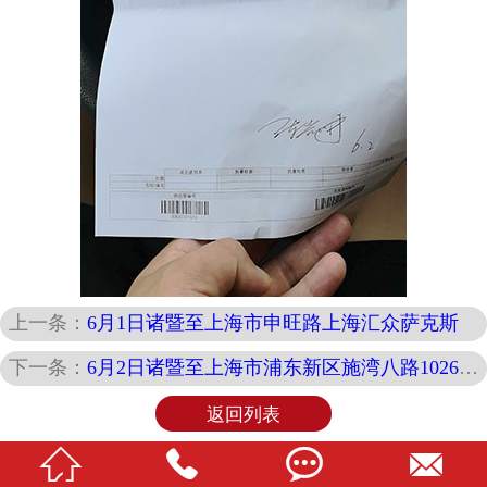
上一条：
6月1日诸暨至上海市申旺路上海汇众萨克斯
下一条：
6月2日诸暨至上海市浦东新区施湾八路1026号三票进仓
返回列表



