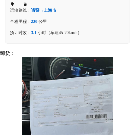
运输路线：
诸暨→上海市
全程里程：
220
公里
预计时效：
3.1
小时（车速45-70km/h）
卸货：