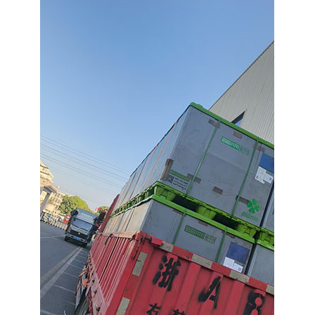
注册
/
登录
在线礼佛
在线许愿