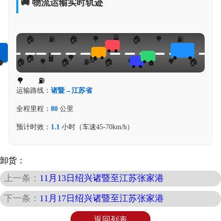
🚚 物流运输实时轨迹
运输路线：
诸暨→江苏省
全程里程：
80
公里
预计时效：
1.1
小时（车速45-70km/h）
卸货：
上一条：
11月13日绍兴诸暨至江苏张家港
下一条：
11月17日绍兴诸暨至江苏张家港
返回列表