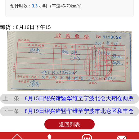
预计时效：
3.3
小时（车速45-70km/h）
卸货：8月16日下午15
上一条：
8月15日绍兴诸暨华维至宁波北仑天翔仓两票
下一条：
8月19日绍兴诸暨华维至宁波市北仑区和丰仓
返回列表



