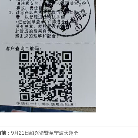
向前：
9月21日绍兴诸暨至宁波天翔仓