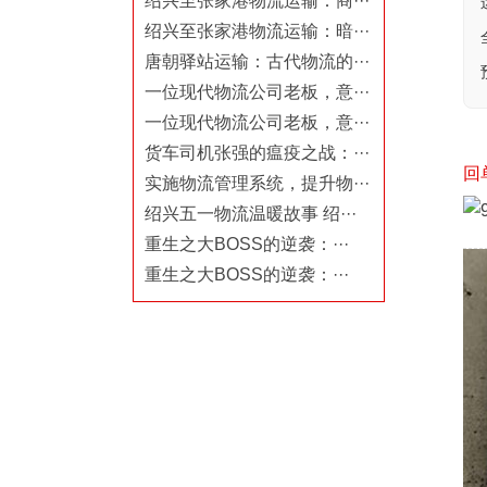
绍兴至张家港物流运输：商···
绍兴至张家港物流运输：暗···
唐朝驿站运输：古代物流的···
一位现代物流公司老板，意···
一位现代物流公司老板，意···
货车司机张强的瘟疫之战：···
回
实施物流管理系统，提升物···
绍兴五一物流温暖故事 绍···
重生之大BOSS的逆袭：···
重生之大BOSS的逆袭：···