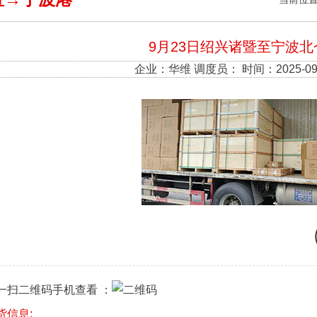
9月23日绍兴诸暨至宁波
企业：
华维
调度员： 时间：2025-09
一扫二维码手机查看 ：
货信息: