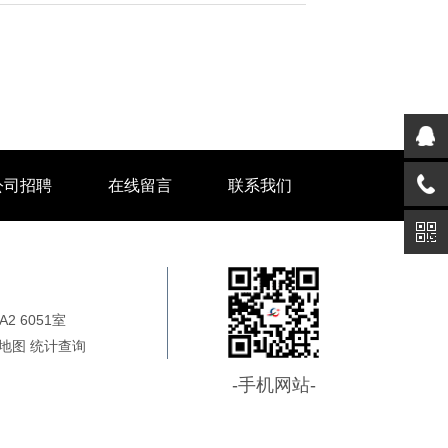
公司招聘
在线留言
联系我们
 6051室
地图
统计
查询
-手机网站-