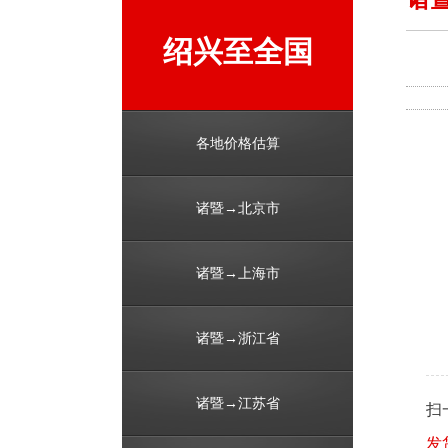
绍兴至全国
各地价格估算
诸暨→北京市
诸暨→上海市
诸暨→浙江省
诸暨→江苏省
扫
发