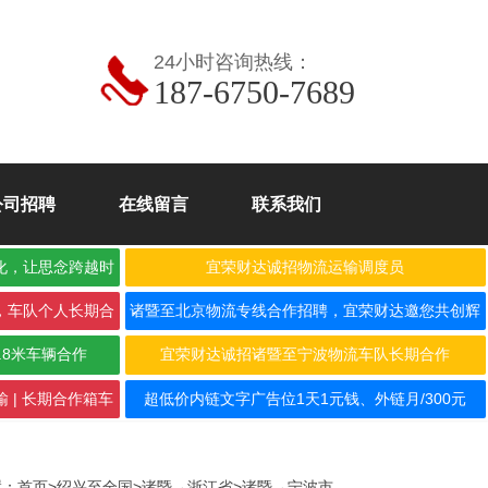
24小时咨询热线：
187-6750-7689
公司招聘
在线留言
联系我们
化，让思念跨越时
宜荣财达诚招物流运输调度员
，车队个人长期合
诸暨至北京物流专线合作招聘，宜荣财达邀您共创辉
煌！
.8米车辆合作
宜荣财达诚招诸暨至宁波物流车队长期合作
 | 长期合作箱车
超低价内链文字广告位1天1元钱、外链月/300元
置：
首页
>
绍兴至全国
>
诸暨→浙江省
>
诸暨→宁波市