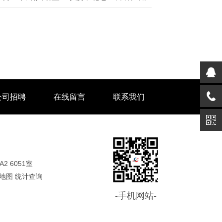
公司招聘
在线留言
联系我们
 6051室
地图
统计
查询
-手机网站-