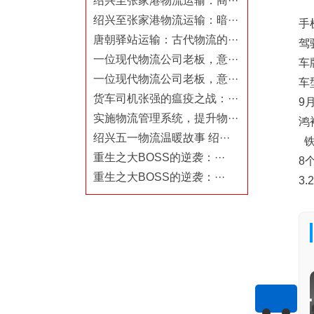
绍兴至张家港物流运输：商···
绍兴至张家港物流运输：暗···
手机
唐朝驿站运输：古代物流的···
驾
一位现代物流公司老板，意···
车
一位现代物流公司老板，意···
车
货车司机张强的瘟疫之战：···
9
实施物流管理系统，提升物···
鸿
绍兴五一物流温暖故事 绍···
铁
重生之大BOSS的逆袭：···
8
重生之大BOSS的逆袭：···
3.