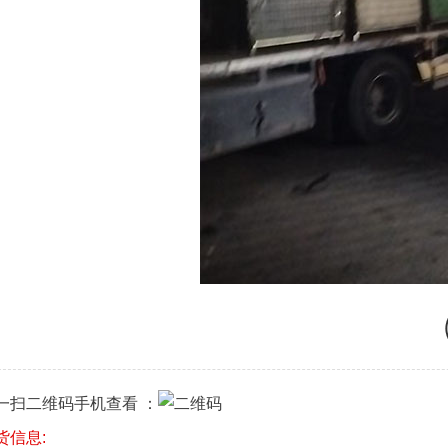
一扫二维码手机查看 ：
货信息: