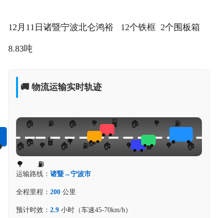
12月11日诸暨宁波北仑鸿裕 12个铁框 2个围板箱
8.83吨
🚚 物流运输实时轨迹
运输路线：
诸暨→宁波市
全程里程：
200
公里
预计时效：
2.9
小时（车速45-70km/h）