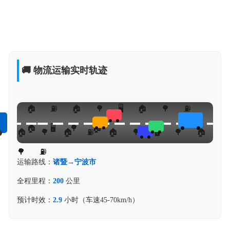
🚚 物流运输实时轨迹
运输路线：
诸暨→宁波市
全程里程：
200
公里
预计时效：
2.9
小时（车速45-70km/h）