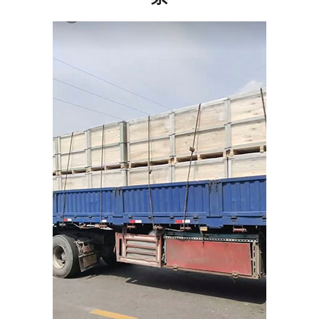
注册
/
登录
在线礼佛
在线许愿