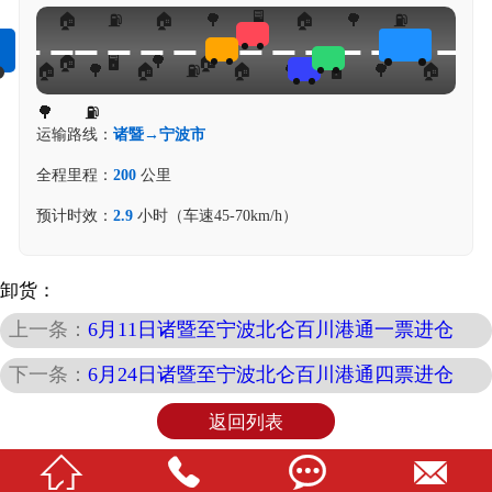
运输路线：
诸暨→宁波市
全程里程：
200
公里
预计时效：
2.9
小时（车速45-70km/h）
卸货：
上一条：
6月11日诸暨至宁波北仑百川港通一票进仓
下一条：
6月24日诸暨至宁波北仑百川港通四票进仓
返回列表



