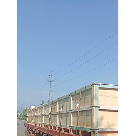
注册
/
登录
在线礼佛
在线许愿