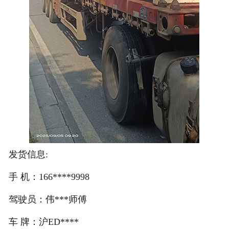
发货信息:
手 机：166****9998
驾驶员：伟***师傅
车 牌：沪ED****