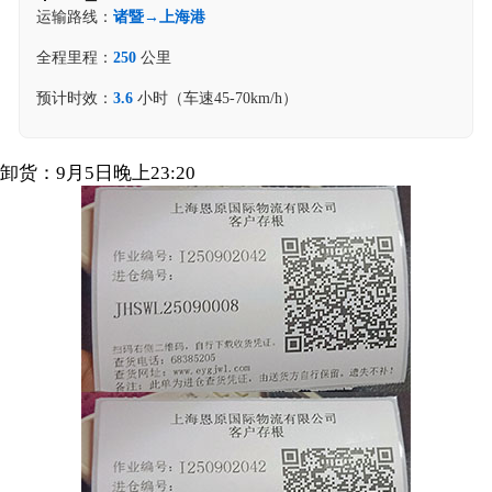
运输路线：
诸暨→上海港
全程里程：
250
公里
预计时效：
3.6
小时（车速45-70km/h）
卸货：9月5日晚上23:20