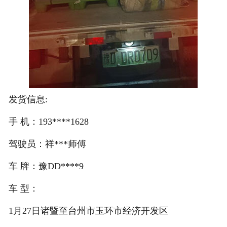
发货信息:
手 机：193****1628
驾驶员：祥***师傅
车 牌：豫DD****9
车 型：
1月27日诸暨至台州市玉环市经济开发区