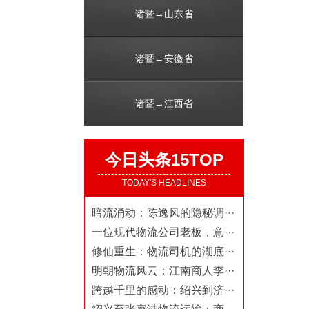
诸暨→山东省
诸暨→安徽省
诸暨→江西省
今日头条15TOP
TODAY'S HEADLINES
暗流涌动：陈逸风的隐秘调···
一位现代物流公司老板，意···
修仙重生：物流司机的湖底···
明朝物流风云：江南商人李···
跨越千里的感动：绍兴到济···