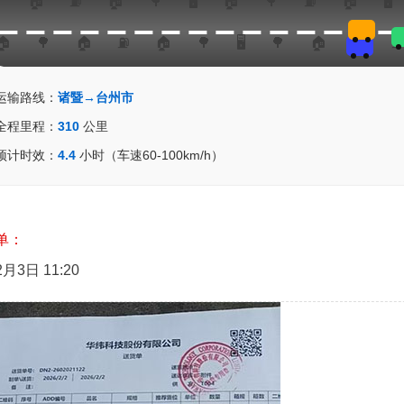
运输路线：
诸暨→台州市
全程里程：
310
公里
预计时效：
4.4
小时（车速60-100km/h）
单：