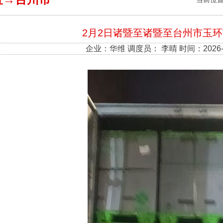
2月2日诸暨至诸暨至台州市玉
企业：
华维
调度员： 李晴 时间：2026-0