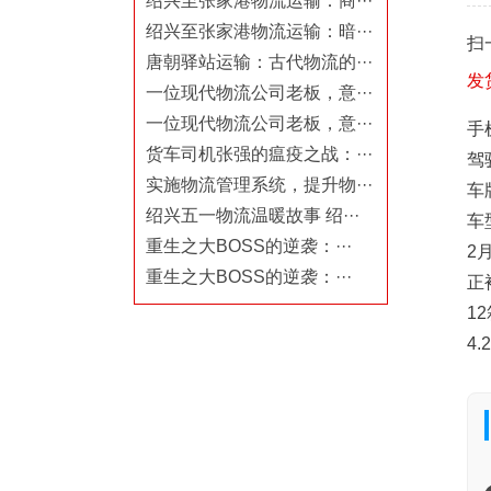
绍兴至张家港物流运输：商···
绍兴至张家港物流运输：暗···
扫
唐朝驿站运输：古代物流的···
发
一位现代物流公司老板，意···
一位现代物流公司老板，意···
手机
货车司机张强的瘟疫之战：···
驾
实施物流管理系统，提升物···
车牌
绍兴五一物流温暖故事 绍···
车
重生之大BOSS的逆袭：···
2
重生之大BOSS的逆袭：···
正
1
4.