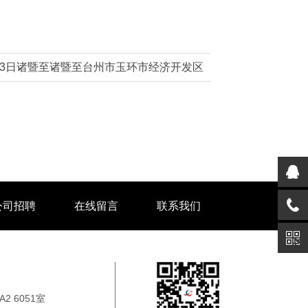
月3日诸暨至诸暨至台州市玉环市经济开发区
公司招聘
在线留言
联系我们
 6051室