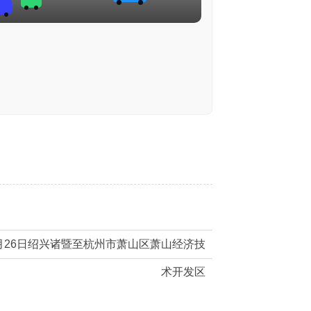
月26日绍兴诸暨至杭州市萧山区萧山经济技
术开发区