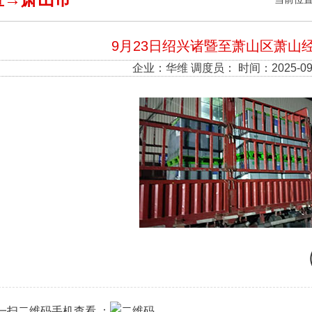
9月23日绍兴诸暨至萧山区萧山
企业：
华维
调度员： 时间：2025-09
一扫二维码手机查看 ：