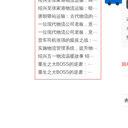
绍兴至张家港物流运输：商···
绍兴至张家港物流运输：暗···
唐朝驿站运输：古代物流的···
一位现代物流公司老板，意···
一位现代物流公司老板，意···
货车司机张强的瘟疫之战：···
实施物流管理系统，提升物···
绍兴五一物流温暖故事 绍···
重生之大BOSS的逆袭：···
回
重生之大BOSS的逆袭：···