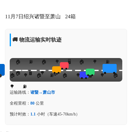
11月7日绍兴诸暨至萧山 24箱
🚚 物流运输实时轨迹
运输路线：
诸暨→萧山市
全程里程：
80
公里
预计时效：
1.1
小时（车速45-70km/h）