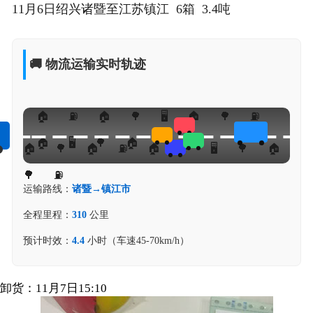
11月6日绍兴诸暨至江苏镇江 6箱 3.4吨
🚚 物流运输实时轨迹
运输路线：
诸暨→镇江市
全程里程：
310
公里
预计时效：
4.4
小时（车速45-70km/h）
卸货：11月7日15:10