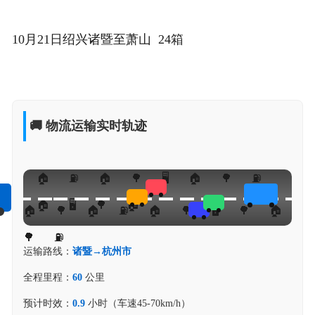
10月21日绍兴诸暨至萧山 24箱
🚚 物流运输实时轨迹
运输路线：
诸暨→杭州市
全程里程：
60
公里
预计时效：
0.9
小时（车速45-70km/h）