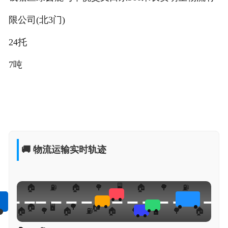
限公司(北3门)
24托
7吨
🚚 物流运输实时轨迹