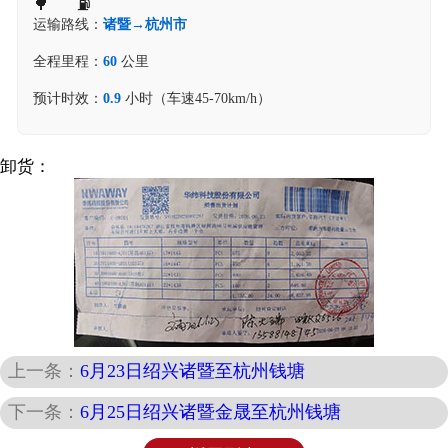
运输路线：
诸暨→杭州市
全程里程：
60
公里
预计时效：
0.9
小时（车速45-70km/h）
卸货：
上一条：
6月23日绍兴诸暨至杭州钱塘
下一条：
6月25日绍兴诸暨金晟至杭州钱塘