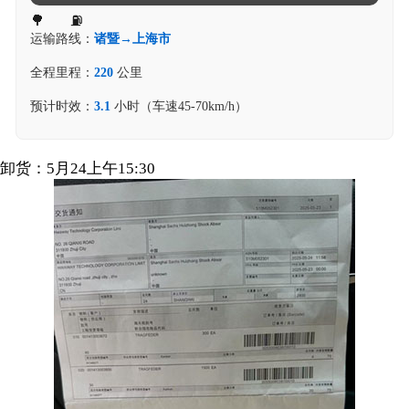
运输路线：
诸暨→上海市
全程里程：
220
公里
预计时效：
3.1
小时（车速45-70km/h）
卸货：5月24上午15:30