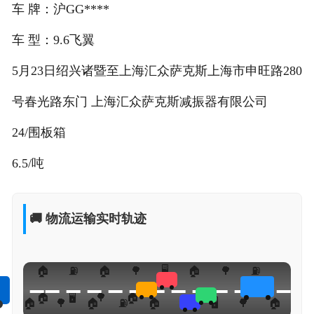
车 牌：沪GG****
车 型：9.6飞翼
5月23日绍兴诸暨至上海汇众萨克斯上海市申旺路280
号春光路东门 上海汇众萨克斯减振器有限公司
24/围板箱
6.5/吨
🚚 物流运输实时轨迹