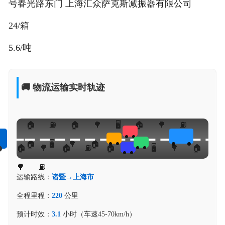
号春光路东门 上海汇众萨克斯减振器有限公司
24/箱
5.6/吨
🚚 物流运输实时轨迹
运输路线：
诸暨→上海市
全程里程：
220
公里
预计时效：
3.1
小时（车速45-70km/h）