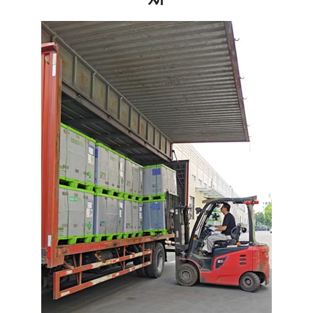
注册
/
登录
在线礼佛
在线许愿