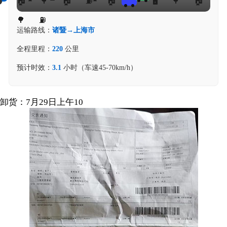
运输路线：
诸暨→上海市
全程里程：
220
公里
预计时效：
3.1
小时（车速45-70km/h）
卸货：7月29日上午10