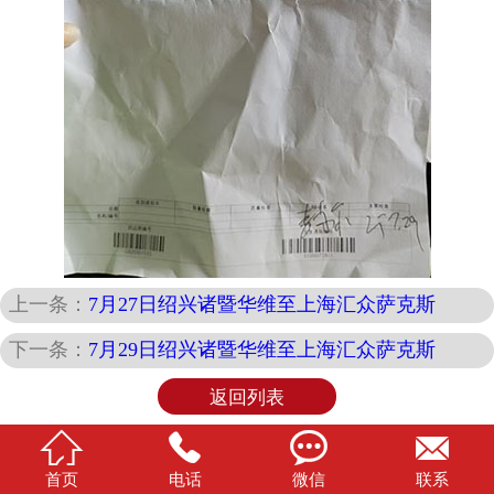
上一条：
7月27日绍兴诸暨华维至上海汇众萨克斯
下一条：
7月29日绍兴诸暨华维至上海汇众萨克斯
返回列表




首页
电话
微信
联系