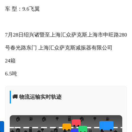
车 型：9.6飞翼
7月28日绍兴诸暨至上海汇众萨克斯上海市申旺路280
号春光路东门 上海汇众萨克斯减振器有限公司
24箱
6.5吨
🚚 物流运输实时轨迹