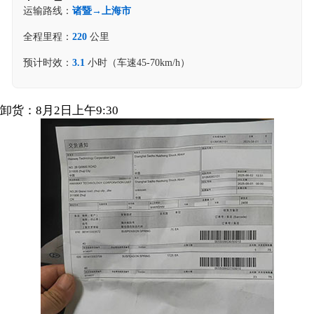
运输路线：
诸暨→上海市
全程里程：
220
公里
预计时效：
3.1
小时（车速45-70km/h）
卸货：8月2日上午9:30