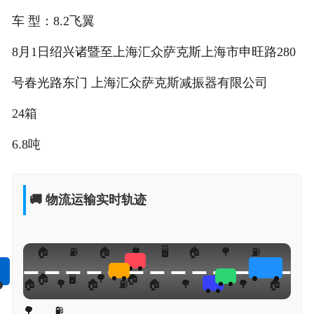
车 型：8.2飞翼
8月1日绍兴诸暨至上海汇众萨克斯上海市申旺路280
号春光路东门 上海汇众萨克斯减振器有限公司
24箱
6.8吨
🚚 物流运输实时轨迹