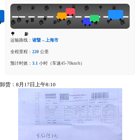
运输路线：
诸暨→上海市
全程里程：
220
公里
预计时效：
3.1
小时（车速45-70km/h）
卸货：8月17日上午8:10