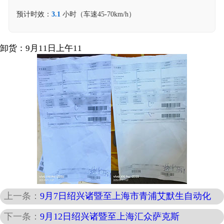
预计时效：
3.1
小时（车速45-70km/h）
卸货：9月11日上午11
上一条：
9月7日绍兴诸暨至上海市青浦艾默生自动化
下一条：
9月12日绍兴诸暨至上海汇众萨克斯